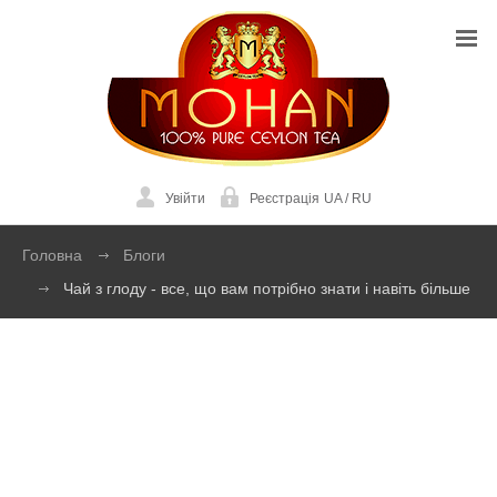
Увійти
Реєстрація
UA
/
RU
Головна
Блоги
Чай з глоду - все, що вам потрібно знати і навіть більше