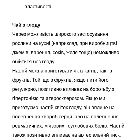
властивості.
Чай з глоду
Через можливість широкого застосування
рослини на кухні (наприклад, при виробництві
джемів, варення, соків, желе тощо) неможливо
обійтися без глоду.
Настій можна приготувати як із квітів, так і з
фруктів. Той, що з фруктів, якщо пити його
регулярно, позитивно впливає на боротьбу з
гіпертонією та атеросклерозом. Якщо ми
приготуємо настій квіток глоду, він вплине на
полегшення хвороб серця, або на полегшення
ревматичних, м'язових і суглобових болів. Настій
також позитивно впливає на артеріальний тиск.