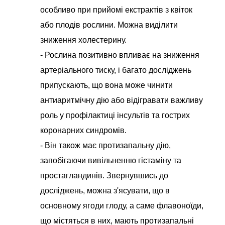
особливо при прийомі екстрактів з квіток
або плодів рослини. Можна виділити
зниження холестерину.
- Рослина позитивно впливає на зниження
артеріального тиску, і багато досліджень
припускають, що вона може чинити
антиаритмічну дію або відігравати важливу
роль у профілактиці інсультів та гострих
коронарних синдромів.
- Він також має протизапальну дію,
запобігаючи вивільненню гістаміну та
простагландинів. Звернувшись до
досліджень, можна з'ясувати, що в
основному ягоди глоду, а саме флавоноїди,
що містяться в них, мають протизапальні