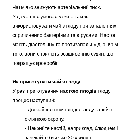
Чаї м'яко знижують артеріальний тиск.
У домашніх умовах можна також
використовувати чай з глоду при запаленнях,
спричинених бактеріями та вірусами. Настої
мають діастолічну та протизапальну дію. Крім
того, вони сприяють розширенню судин, що
покращує кровообіг.
Як приготувати чай з глоду.
У разі приготування
настою плодів
глоду
процес наступний:
- Дві чайні ложки плодів глоду залийте
склянкою окропу.
- Накрийте настій, наприклад, блюдцем і
зачекайте близько 20 хвилин.