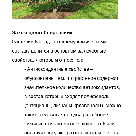
За что ценят боярышник
Растение благодаря своему химическому
составу ценится в основном за лечебные
свойства, к которым относятся:
- Антиоксидантные свойства –
обусловлены тем, что растение содержит
значительное количество антиоксидантов,
в состав которых входят полифенолы
(антоцианы, лигнаны, флавонолы). Можно
также отметить, что в два раза более
сильные окислительные эффекты были
обнаружены у экстрактов энатола, т.е. тех,