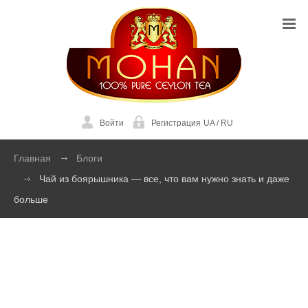
Войти
Регистрация
UA
/
RU
Главная
Блоги
Чай из боярышника — все, что вам нужно знать и даже
больше