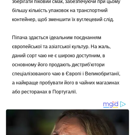
зберігати піковий смак, забезпечуючи при цьому
більшу кількість упаковок на транспортний
контейнер, щоб зменшити їх вуглецевий слід.
Піпача здається ідеальним поєднанням
європейської та азіатської культур. На жаль,
даний сорт чаю не є широко доступним, в
основному його продають дистриб'ютори
спеціалізованого чаю в Європі і Великобританії,
а найкраще пробувати його в чайних магазинах
або ресторанах в Португалії.