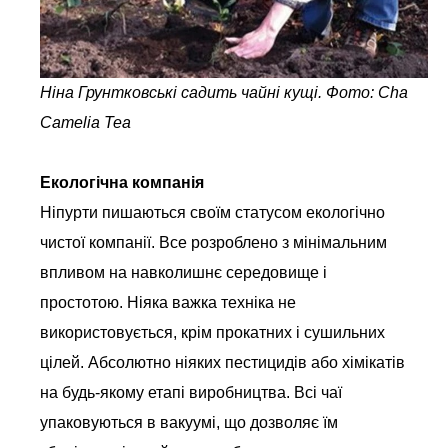
Ніна
Грунтковські
садить
чайні
кущі
.
Фото
:
Cha
Camelia Tea
Екологічна компанія
Ніпурти пишаються своїм статусом екологічно
чистої компанії. Все розроблено з мінімальним
впливом на навколишнє середовище і
простотою. Ніяка важка техніка не
використовується, крім прокатних і сушильних
цілей. Абсолютно ніяких пестицидів або хімікатів
на будь-якому етапі виробництва. Всі чаї
упаковуються в вакуумі, що дозволяє їм