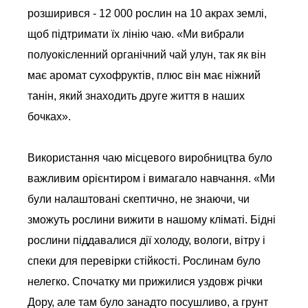
розширився - 12 000 рослин на 10 акрах землі,
щоб підтримати їх лінію чаю. «Ми вибрали
полуокісленний органічний чай улун, так як він
має аромат сухофруктів, плюс він має ніжний
танін, який знаходить друге життя в наших
бочках».
Використання чаю місцевого виробництва було
важливим орієнтиром і вимагало навчання. «Ми
були налаштовані скептично, не знаючи, чи
зможуть рослини вижити в нашому кліматі. Бідні
рослини піддавалися дії холоду, вологи, вітру і
спеки для перевірки стійкості. Рослинам було
нелегко. Спочатку ми прижилися уздовж річки
Дору, але там було занадто посушливо, а грунт