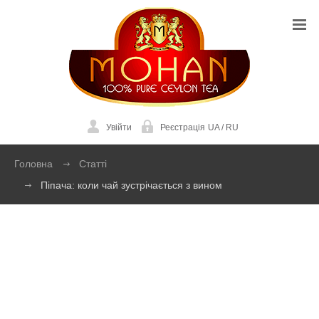
Увійти
Реєстрація
UA
/
RU
Головна
Статті
Піпача: коли чай зустрічається з вином