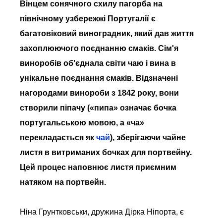
Вінцем сонячного схилу пагорба на
північному узбережжі Португалії є
багатовіковий виноградник, який дав життя
захоплюючого поєднанню смаків. Сім'я
виноробів об'єднала світи чаю і вина в
унікальне поєднання смаків. Відзначені
нагородами винороби з 1842 року, вони
створили піпачу («пипа» означає бочка
португальською мовою, а «ча»
перекладається як
чай
), зберігаючи чайне
листя в витриманих бочках для портвейну.
Цей процес наповнює листя приємним
натяком на портвейн.
Ніна Грунтковськи, дружина Дірка Ніпорта, є