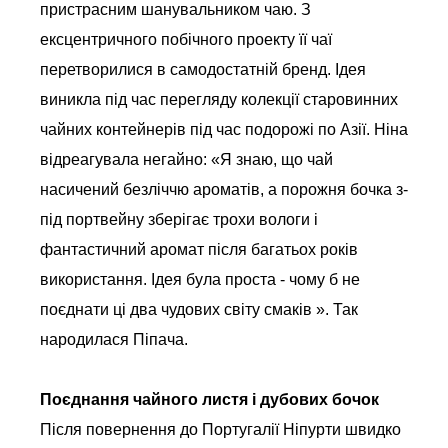
пристрасним шанувальником чаю. З
ексцентричного побічного проекту її чаї
перетворилися в самодостатній бренд. Ідея
виникла під час перегляду колекції старовинних
чайних контейнерів під час подорожі по Азії. Ніна
відреагувала негайно: «Я знаю, що чай
насичений безліччю ароматів, а порожня бочка з-
під портвейну зберігає трохи вологи і
фантастичний аромат після багатьох років
використання. Ідея була проста - чому б не
поєднати ці два чудових світу смаків ». Так
народилася Піпача.
Поєднання чайного листя і дубових бочок
Після повернення до Португалії Ніпурти швидко