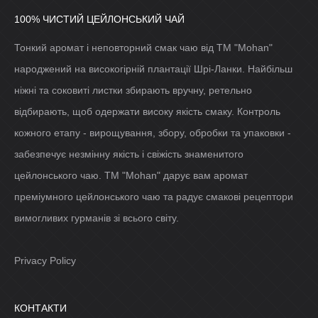
100% ЧИСТИЙ ЦЕЙЛОНСЬКИЙ ЧАЙ
Тонкий аромат і неповторний смак чаю від ТМ "Mohan"
народжений на високогірній плантації Шрі-Ланки. Найбільш
ніжні та соковиті листки збирають вручну, ретельно
відбирають, щоб одержати високу якість смаку. Контроль
кожного етапу - вирощування, збору, обробки та упаковки -
забезпечує незмінну якість і свіжість знаменитого
цейлонського чаю. ТМ "Mohan" дарує вам аромат
преміумного цейлонського чаю та радує смакові рецептори
вимогливих гурманів зі всього світу.
Privacy Policy
КОНТАКТИ