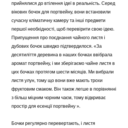
прийнялися до втілення ідеї в реальність. Серед
вікових бочок для портвейну, вони встановили
сучасну кліматичну камеру та інші предмети
першої необхідності, щоб перевірити свою ідею.
Припущення про поєднання чайного листя і
дубових бочок швидко підтвердилося. «За
десятиліття деревина в наших бочках ввібрала
аромат портвейну, і ми зберігаємо чайне листя в
цих бочках протягом шести місяців. Ми вибрали
листя улун, тому що вони вже мають трохи
фруктовим смаком. Він також легше в порівнянні
з більш міцним чорним чаєм, тому відкриває
простір для есенції портвейну ».
Бочки регулярно перевертають, і листя