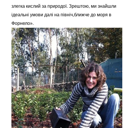
злегка кислий за природої. Зрештою, ми знайшли
ідеальні умови далі на північ,ближче до моря в
Форнело».