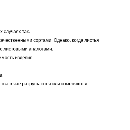
х случаях так.
качественными сортами. Однако, когда листья
 с листовыми аналогами.
имость изделия.
в.
тва в чае разрушаются или изменяются.