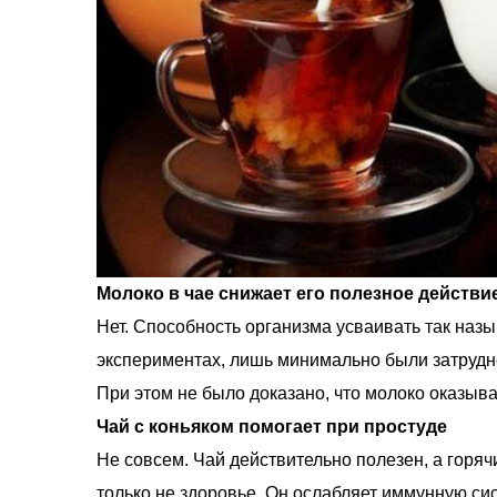
Молоко в чае снижает его полезное действи
Нет. Способность организма усваивать так наз
экспериментах, лишь минимально были затрудн
При этом не было доказано, что молоко оказыва
Чай с коньяком помогает при простуде
Не совсем. Чай действительно полезен, а горяч
только не здоровье. Он ослабляет иммунную си