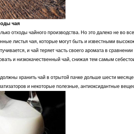
ходы чая
лько отходы чайного производства. Но это далеко не во все
енные листья чая, которые могут быть и известными высоко
учивается, и чай теряет часть своего аромата в сравнении
овать и низкокачественный чай, снижая тем самым себесто
е должны хранить чай в отрытой пачке дольше шести месяце
матизаторов и некоторые полезные, антиоксидантные вещес