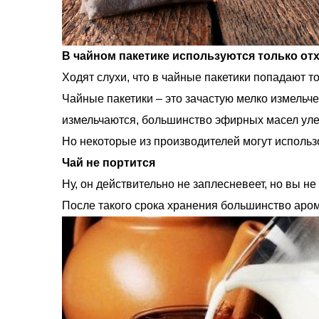
В чайном пакетике используются только от
Ходят слухи, что в чайные пакетики попадают то
Чайные пакетики – это зачастую мелко измельч
измельчаются, большинство эфирных масел улет
Но некоторые из производителей могут использ
Чай не портится
Ну, он действительно не заплесневеет, но вы н
После такого срока хранения большинство аро