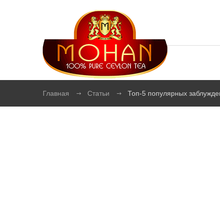
Главная
Статьи
Топ-5 популярных заблужде