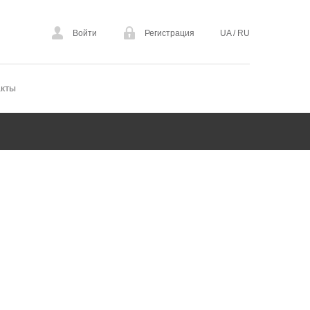
Войти
Регистрация
UA
/
RU
акты