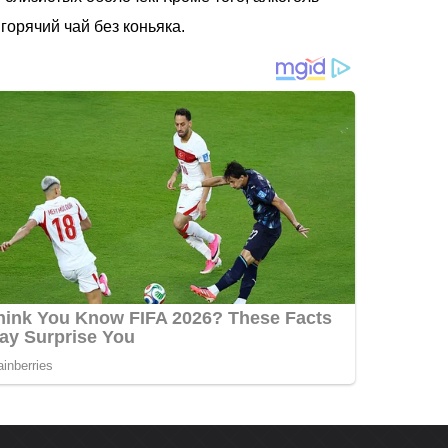
горячий чай без коньяка.