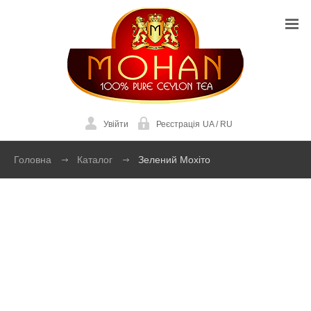
Увійти
Реєстрація
UA
/
RU
Головна
Каталог
Зелений Мохіто