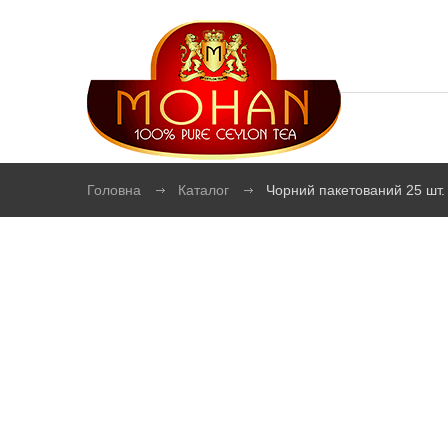
Головна
Каталог
Чорний пакетований 25 шт.