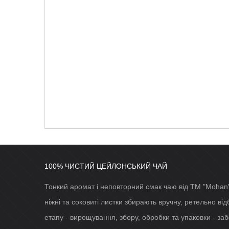
100% ЧИСТИЙ ЦЕЙЛОНСЬКИЙ ЧАЙ
Тонкий аромат і неповторний смак чаю від ТМ "Mohan"
ніжні та соковиті листки збирають вручну, ретельно в
етапу - вирощування, збору, обробки та упаковки - заб