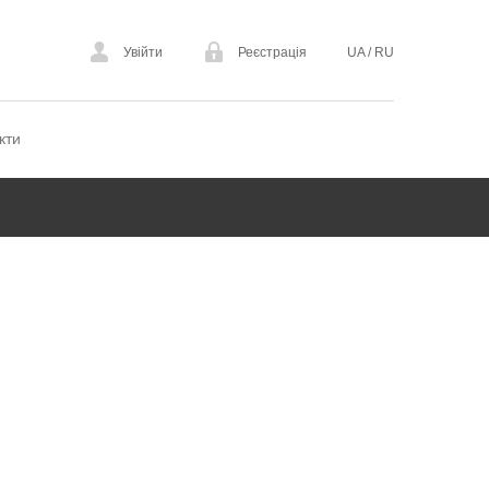
Увійти
Реєстрація
UA
/
RU
кти