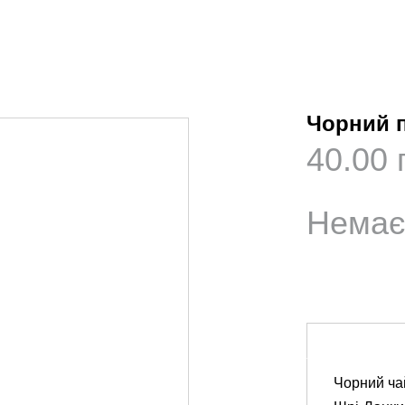
Чорний п
40.00 
Немає
Чорний
ча