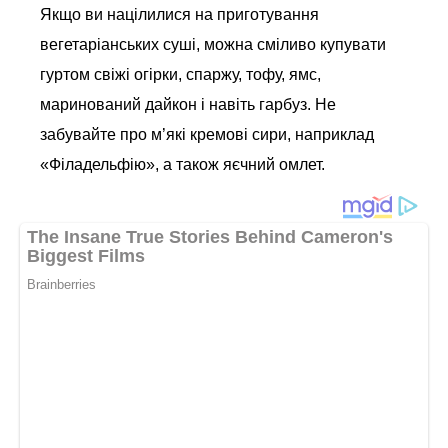
Якщо ви націлилися на приготування
вегетаріанських суші, можна сміливо купувати
гуртом свіжі огірки, спаржу, тофу, ямс,
маринований дайкон і навіть гарбуз. Не
забувайте про м’які кремові сири, наприклад
«Філадельфію», а також яєчний омлет.