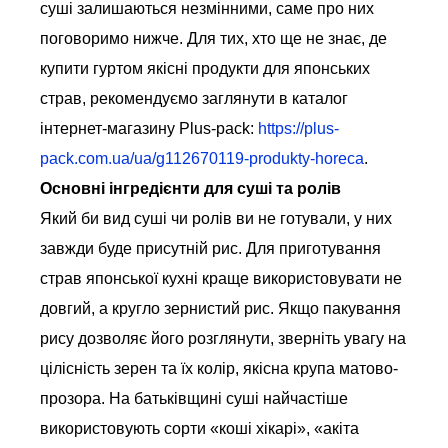
суші залишаються незмінними, саме про них
поговоримо нижче. Для тих, хто ще не знає, де
купити гуртом якісні продукти для японських
страв, рекомендуємо заглянути в каталог
інтернет-магазину Plus-pack:
https://plus-
pack.com.ua/ua/g112670119-produkty-horeca
.
Основні інгредієнти для суші та ролів
Який би вид суші чи ролів ви не готували, у них
завжди буде присутній рис. Для приготування
страв японської кухні краще використовувати не
довгий, а кругло зернистий рис. Якщо пакування
рису дозволяє його розглянути, зверніть увагу на
цілісність зерен та їх колір, якісна крупа матово-
прозора. На батьківщині суші найчастіше
використовують сорти «коші хікарі», «акіта