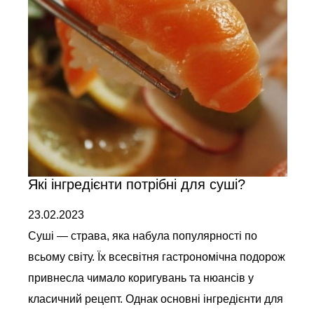
Які інгредієнти потрібні для суші?
23.02.2023
Суші — страва, яка набула популярності по
всьому світу. Їх всесвітня гастрономічна подорож
привнесла чимало коригувань та нюансів у
класичний рецепт. Однак основні інгредієнти для