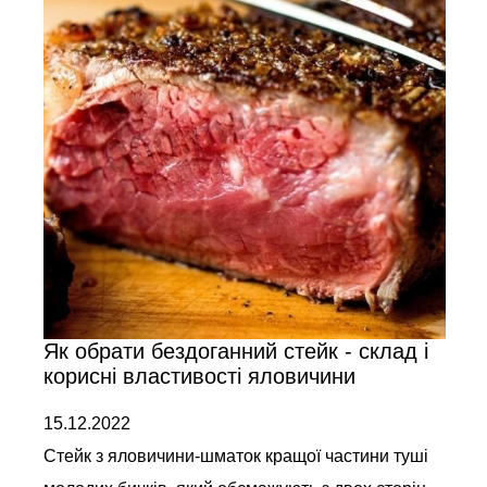
Як обрати бездоганний стейк - склад і
корисні властивості яловичини
15.12.2022
Стейк з яловичини-шматок кращої частини туші