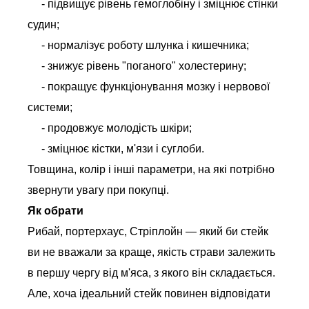
- підвищує рівень гемоглобіну і зміцнює стінки
судин;
- нормалізує роботу шлунка і кишечника;
- знижує рівень "поганого" холестерину;
- покращує функціонування мозку і нервової
системи;
- продовжує молодість шкіри;
- зміцнює кістки, м'язи і суглоби.
Товщина, колір і інші параметри, на які потрібно
звернути увагу при покупці.
Як обрати
Рибай, портерхаус, Стріплойн — який би стейк
ви не вважали за краще, якість страви залежить
в першу чергу від м'яса, з якого він складається.
Але, хоча ідеальний стейк повинен відповідати