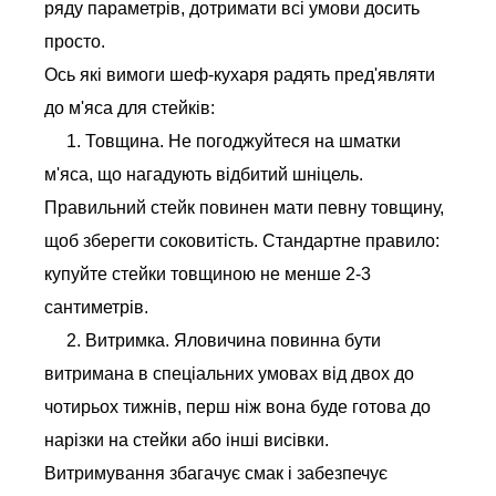
ряду параметрів, дотримати всі умови досить
просто.
Ось які вимоги шеф-кухаря радять пред'являти
до м'яса для стейків:
1. Товщина. Не погоджуйтеся на шматки
м'яса, що нагадують відбитий шніцель.
Правильний стейк повинен мати певну товщину,
щоб зберегти соковитість. Стандартне правило:
купуйте стейки товщиною не менше 2-3
сантиметрів.
2. Витримка. Яловичина повинна бути
витримана в спеціальних умовах від двох до
чотирьох тижнів, перш ніж вона буде готова до
нарізки на стейки або інші висівки.
Витримування збагачує смак і забезпечує