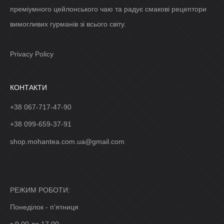
преміумного цейлонського чаю та радує смакові рецептори
вимогливих гурманів зі всього світу.
Privacy Policy
КОНТАКТИ
+38 067-717-47-90
+38 099-659-37-91
shop.mohantea.com.ua@gmail.com
РЕЖИМ РОБОТИ:
Понеділок - п'ятниця
з 9.00 до 17.00