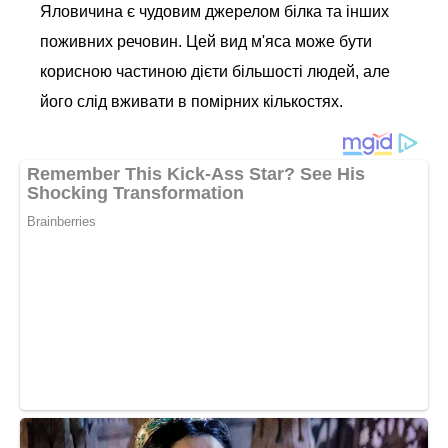
Яловичина є чудовим джерелом білка та інших
поживних речовин. Цей вид м'яса може бути
корисною частиною дієти більшості людей, але
його слід вживати в помірних кількостях.