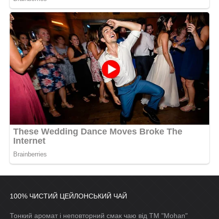
100% ЧИСТИЙ ЦЕЙЛОНСЬКИЙ ЧАЙ
Тонкий аромат і неповторний смак чаю від ТМ "Mohan"