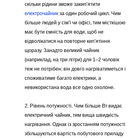
скільки рідини зможе закип'ятити
електрочайник
за один робочий цикл. Чим
більше людей у сім'ї чи офісі, тим місткішою
має бути ємність для води, щоб не
відволікатися на повторне кип'ятіння
щоразу. Занадто великий чайник
(наприклад, на три літри) для 1–2 чоловік
теж не потрібен: він довго нагріватиметься і
споживатиме багато електрики, а
невикористана вода все одно охолоне.
2. Рівень потужності. Чим більше Вт видає
електричний чайник, тим вища швидкість
нагрівання. Однак із зростанням потужності
збільшуються вартість побутового приладу