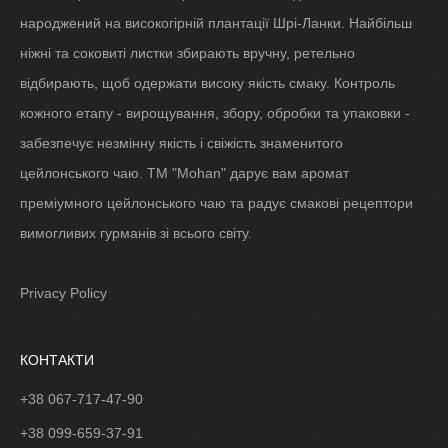
народжений на високогірній плантації Шрі-Ланки. Найбільш
ніжні та соковиті листки збирають вручну, ретельно
відбирають, щоб одержати високу якість смаку. Контроль
кожного етапу - вирощування, збору, обробки та упаковки -
забезпечує незмінну якість і свіжість знаменитого
цейлонського чаю. ТМ "Mohan" дарує вам аромат
преміумного цейлонського чаю та радує смакові рецептори
вимогливих гурманів зі всього світу.
Privacy Policy
КОНТАКТИ
+38 067-717-47-90
+38 099-659-37-91