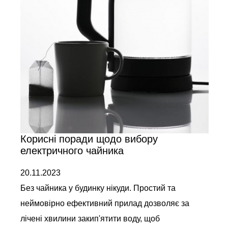
Корисні поради щодо вибору
електричного чайника
20.11.2023
Без чайника у будинку нікуди. Простий та
неймовірно ефективний прилад дозволяє за
лічені хвилини закип'ятити воду, щоб