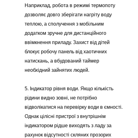
Наприклад, робота в режимі термопоту
дозволяє довго зберігати нагріту воду
теплою, а сполучення з мобільним
додатком зручне для дистанційного
ввімкнення приладу. Захист від дітей
блокує робочу панель від хаотичних
натискань, а вбудований таймер
необхідний зайнятих людей.
5. Індикатор рівня води. Якщо кількість
рідини видно зовні, не потрібно
відволікатися на перевірку води в ємності.
Однак цілісні пристрої з внутрішнім
індикатором рідше виходять з ладу за
рахунок відсутності скляних прозорих