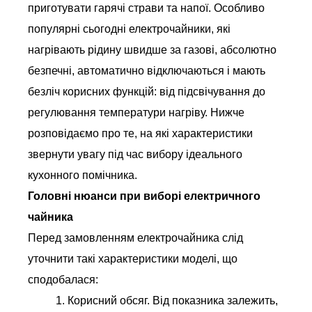
приготувати гарячі страви та напої. Особливо
популярні сьогодні електрочайники, які
нагрівають рідину швидше за газові, абсолютно
безпечні, автоматично відключаються і мають
безліч корисних функцій: від підсвічування до
регулювання температури нагріву. Нижче
розповідаємо про те, на які характеристики
звернути увагу під час вибору ідеального
кухонного помічника.
Головні нюанси при виборі електричного
чайника
Перед замовленням електрочайника слід
уточнити такі характеристики моделі, що
сподобалася:
1. Корисний обсяг. Від показника залежить,