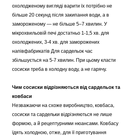
охолодженому вигляді варити їх потрібно не
більше 20 секунд після закипання води, а в
замороженому — не більше 5–7 хвилин. У
мікрохвильовій печі достатньо 1-1,5 хв. для
охолоджених, 3-4 хв. для заморожених
напівфабрикатів Для сардельок час
збільшується на 5-7 хвилин. При цьому класти
сосиски треба в холодну воду, а не гарячу.
Чим сосиски відрізняються від сардельок та
ковбаси
Незважаючи на схоже виробництво, ковбаса,
сосиски та сардельки відрізняються не лише
формою, а й рецептурними нюансами. Ковбасу
їдять холодною, отже, для її приготування