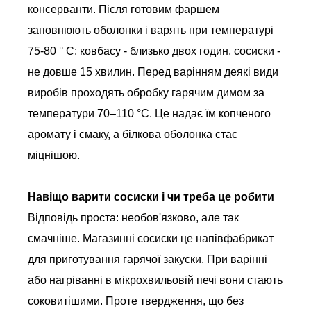
консерванти. Після готовим фаршем
заповнюють оболонки і варять при температурі
75-80 ° С: ковбасу - близько двох годин, сосиски -
не довше 15 хвилин. Перед варінням деякі види
виробів проходять обробку гарячим димом за
температури 70–110 °С. Це надає їм копченого
аромату і смаку, а білкова оболонка стає
міцнішою.
Навіщо варити сосиски і чи треба це робити
Відповідь проста: необов'язково, але так
смачніше. Магазинні сосиски це напівфабрикат
для приготування гарячої закуски. При варінні
або нагріванні в мікрохвильовій печі вони стають
соковитішими. Проте твердження, що без