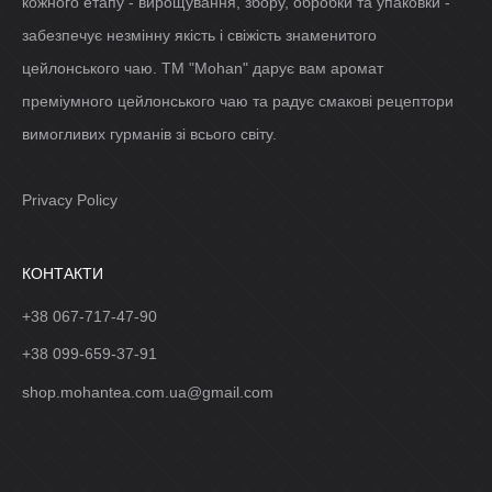
кожного етапу - вирощування, збору, обробки та упаковки -
забезпечує незмінну якість і свіжість знаменитого
цейлонського чаю. ТМ "Mohan" дарує вам аромат
преміумного цейлонського чаю та радує смакові рецептори
вимогливих гурманів зі всього світу.
Privacy Policy
КОНТАКТИ
+38 067-717-47-90
+38 099-659-37-91
shop.mohantea.com.ua@gmail.com