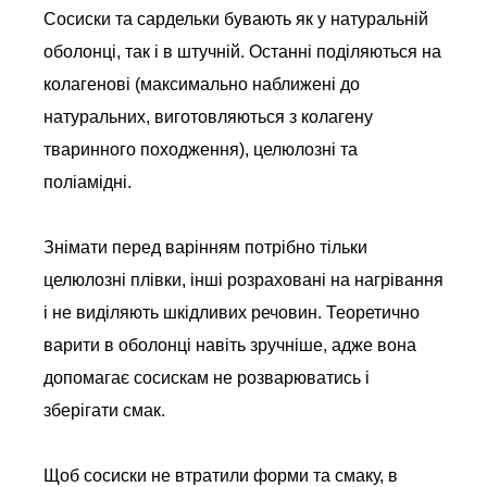
Сосиски та сардельки бувають як у натуральній
оболонці, так і в штучній. Останні поділяються на
колагенові (максимально наближені до
натуральних, виготовляються з колагену
тваринного походження), целюлозні та
поліамідні.
Знімати перед варінням потрібно тільки
целюлозні плівки, інші розраховані на нагрівання
і не виділяють шкідливих речовин. Теоретично
варити в оболонці навіть зручніше, адже вона
допомагає сосискам не розварюватись і
зберігати смак.
Щоб сосиски не втратили форми та смаку, в