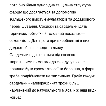
потрібно більш однорідна та щільна структура
фаршу, що досягається за допомогою
збільшеного вмісту емульгаторів та додаткового
перемішування. Сосиски та сардельки їдять
гарячими, тобто їхній головний показник —
соковитість. Для цього при виробництві в них
додають більше води та льоду.
Сардельки відрізняються від сосисок
жорсткішими вимогами до складу: у них не
повинно бути крохмалю, сої та борошна, а фарш
треба подрібнювати не так сильно. Грубо кажучи,
сардельки - напівфабрикат, трохи більш
наближений до натурального м'яса, ніж інші види
ковбас.