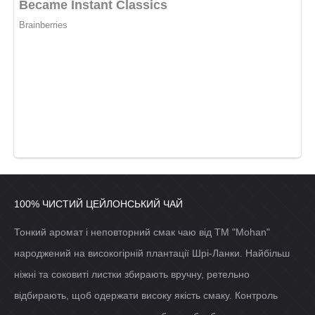
100% ЧИСТИЙ ЦЕЙЛОНСЬКИЙ ЧАЙ
Тонкий аромат і неповторний смак чаю від ТМ "Mohan"
народжений на високогірній плантації Шрі-Ланки. Найбільш
ніжні та соковиті листки збирають вручну, ретельно
відбирають, щоб одержати високу якість смаку. Контроль