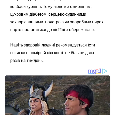
ковбаси куріння. Тому людям з ожирінням,
цукровим діабетом, серцево-судинними
захворюваннями, подагрою чи хворобами нирок
варто поставитися до цієї їжі з обережністю.
Навіть здоровій людині рекомендується їсти
сосиски в помірній кількості: не більше двох
разів на тиждень.