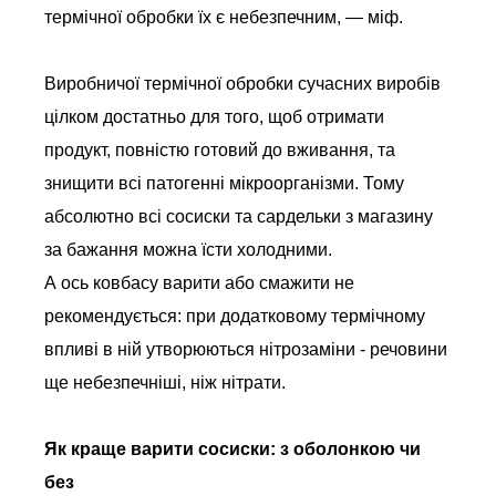
термічної обробки їх є небезпечним, — міф.
Виробничої термічної обробки сучасних виробів
цілком достатньо для того, щоб отримати
продукт, повністю готовий до вживання, та
знищити всі патогенні мікроорганізми. Тому
абсолютно всі сосиски та сардельки з магазину
за бажання можна їсти холодними.
А ось ковбасу варити або смажити не
рекомендується: при додатковому термічному
впливі в ній утворюються нітрозаміни - речовини
ще небезпечніші, ніж нітрати.
Як краще варити сосиски: з оболонкою чи
без