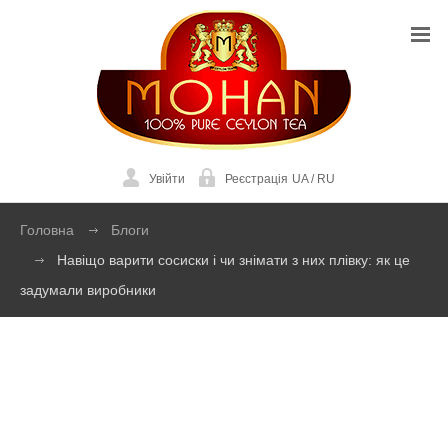
Увійти
Реєстрація
UA
/
RU
Головна
Блоги
Навіщо варити сосиски і чи знімати з них плівку: як це
задумали виробники