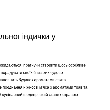
льної індички у
прокидаються, прагнучи створити щось особливе
 порадувати своїх близьких чудово
 наповнить будинок ароматами свята.
е поєднання ніжності м'яса з ароматами трав та
ій кулінарний шедевр, який стане яскравою