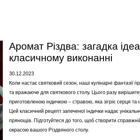
Аромат Різдва: загадка ідеа
класичному виконанні
30.12.2023
Коли настає святковий сезон, наші кулінарні фантазії 
та вражаюче для святкового столу. Цього разу вирішите
приготовленою індичкою – стравою, яка зігріє серця та
Цей класичний рецепт запеченої індички надає унікальн
прянощів. Підготуйтеся до того, щоб створити справжн
окрасою вашого Різдвяного столу.