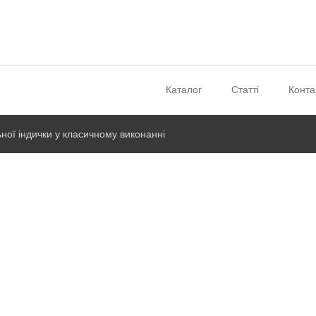
Каталог
Статті
Конта
ьної індички у класичному виконанні