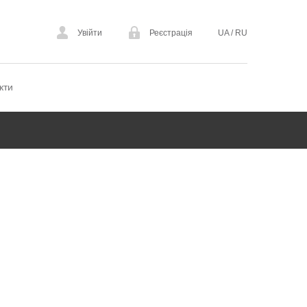
Увійти
Реєстрація
UA
/
RU
кти