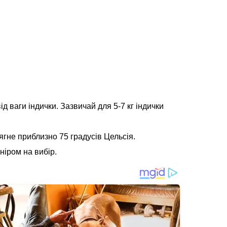
д ваги індички. Зазвичай для 5-7 кг індички
гне приблизно 75 градусів Цельсія.
ніром на вибір.