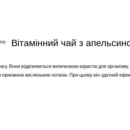
Вітамінний чай з апельсин
прагу. Вони відрізняються величезною користю для організму
з приємною кисленькою ноткою. При цьому він здатний ефек