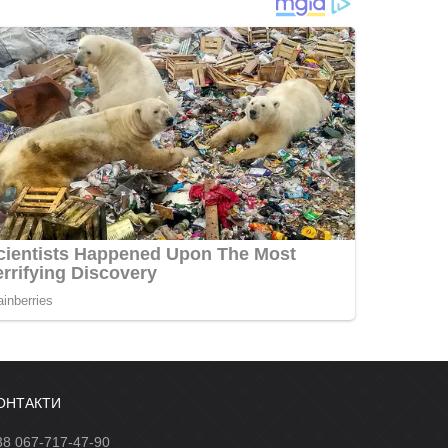
ОНТАКТИ
38 067-717-47-90