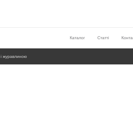
Каталог
Статті
Конта
 і журавлиною