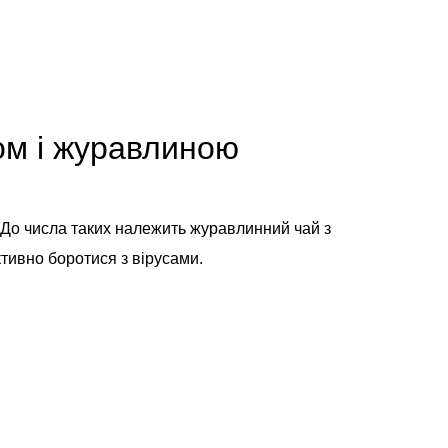
ом і журавлиною
. До числа таких належить журавлинний чай з
тивно боротися з вірусами.