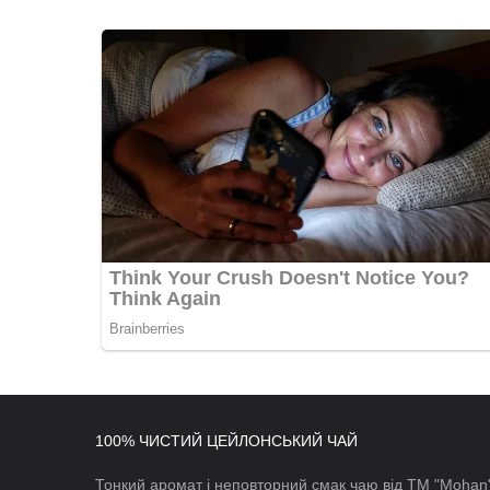
100% ЧИСТИЙ ЦЕЙЛОНСЬКИЙ ЧАЙ
Тонкий аромат і неповторний смак чаю від ТМ "Mohan"