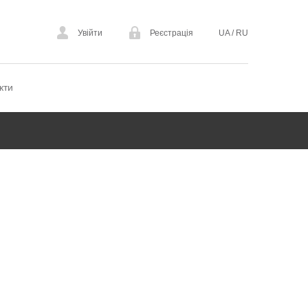
Увійти
Реєстрація
UA
/
RU
кти