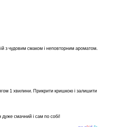
ій з чудовим смаком і неповторним ароматом.
тягом 1 хвилини. Прикрити кришкою і залишити
дуже смачний і сам по собі!