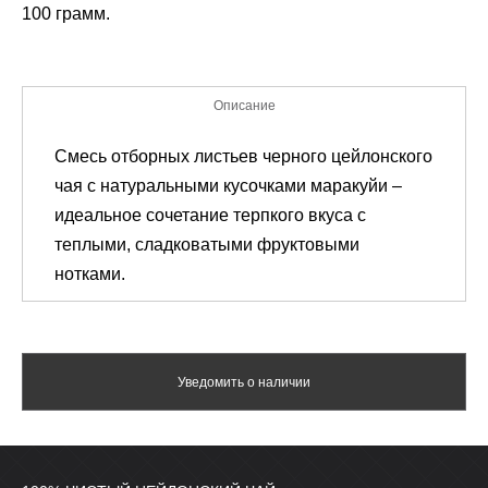
100 грамм.
Описание
Смесь
отборных листьев черного
цейлонского
чая
с
натуральными
кусочками
маракуйи
–
идеальное
сочетание
терпкого
вкуса
с
теплыми
,
сладковатыми
фруктовыми
нотками
.
Уведомить о наличии