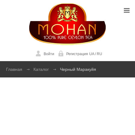
Войти
Регистрация
UA
/
RU
Главная
Каталог
Черный Маракуйя