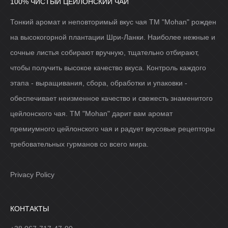
100% ЧИСТЫЙ ЦЕЙЛОНСКИЙ ЧАЙ
Тонкий аромат и неповторимый вкус чая ТМ "Mohan" рожден
на высокогорной плантации Шри-Ланки. Наиболее нежные и
сочные листья собирают вручную, тщательно отбирают,
чтобы получить высокое качество вкуса. Контроль каждого
этапа - выращивания, сбора, обработки и упаковки -
обеспечивает неизменное качество и свежесть знаменитого
цейлонского чая. ТМ "Mohan" дарит вам аромат
премиумного цейлонского чая и радует вкусовые рецепторы
требовательных гурманов со всего мира.
Privacy Policy
КОНТАКТЫ