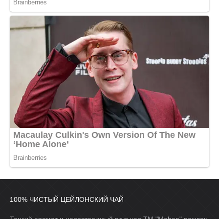
100% ЧИСТЫЙ ЦЕЙЛОНСКИЙ ЧАЙ
Тонкий аромат и неповторимый вкус чая ТМ "Mohan" рожден