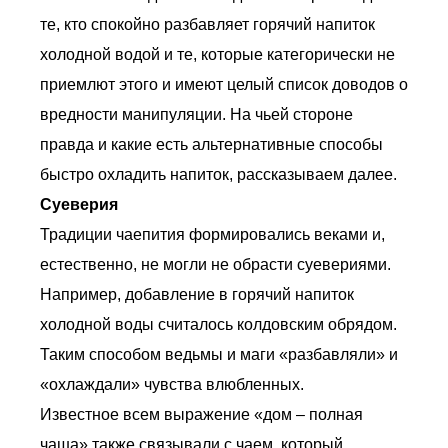
те, кто спокойно разбавляет горячий напиток
холодной водой и те, которые категорически не
приемлют этого и имеют целый список доводов о
вредности манипуляции. На чьей стороне
правда и какие есть альтернативные способы
быстро охладить напиток, рассказываем далее.
Суеверия
Традиции чаепития формировались веками и,
естественно, не могли не обрасти суевериями.
Например, добавление в горячий напиток
холодной воды считалось колдовским обрядом.
Таким способом ведьмы и маги «разбавляли» и
«охлаждали» чувства влюбленных.
Известное всем выражение «дом – полная
чаша» также связывали с чаем, который