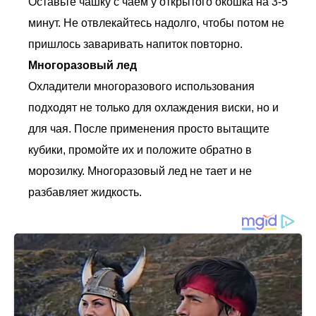
Оставьте чашку с чаем у открытого окошка на 3-5
минут. Не отвлекайтесь надолго, чтобы потом не
пришлось заваривать напиток повторно.
Многоразовый лед
Охладители многоразового использования
подходят не только для охлаждения виски, но и
для чая. После применения просто вытащите
кубики, промойте их и положите обратно в
морозилку. Многоразовый лед не тает и не
разбавляет жидкость.