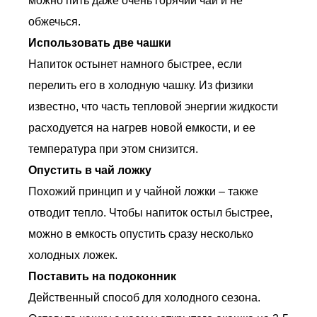
можно пить даже очень горячий чай и не
обжечься.
Использовать две чашки
Напиток остынет намного быстрее, если
перелить его в холодную чашку. Из физики
известно, что часть тепловой энергии жидкости
расходуется на нагрев новой емкости, и ее
температура при этом снизится.
Опустить в чай ложку
Похожий принцип и у чайной ложки – также
отводит тепло. Чтобы напиток остыл быстрее,
можно в емкость опустить сразу несколько
холодных ложек.
Поставить на подоконник
Действенный способ для холодного сезона.