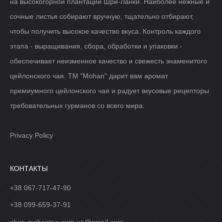
на высокогорной плантации Шри-Ланки. Наиболее нежные и
сочные листья собирают вручную, тщательно отбирают,
чтобы получить высокое качество вкуса. Контроль каждого
этапа - выращивания, сбора, обработки и упаковки -
обеспечивает неизменное качество и свежесть знаменитого
цейлонского чая. ТМ "Mohan" дарит вам аромат
премиумного цейлонского чая и радует вкусовые рецепторы
требовательных гурманов со всего мира.
Privacy Policy
КОНТАКТЫ
+38 067-717-47-90
+38 099-659-37-91