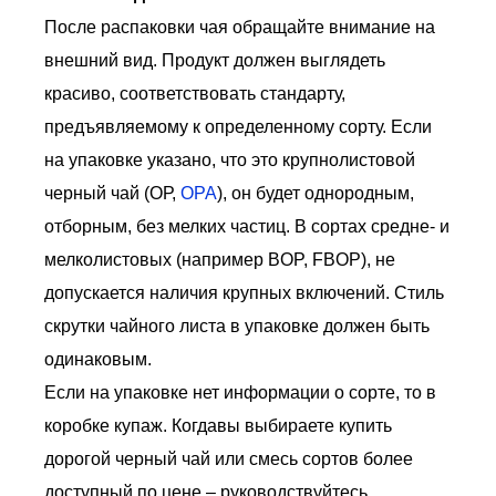
После распаковки чая обращайте внимание на
внешний вид. Продукт должен выглядеть
красиво, соответствовать стандарту,
предъявляемому к определенному сорту. Если
на упаковке указано, что это крупнолистовой
черный чай (ОР,
OPA
), он будет однородным,
отборным, без мелких частиц. В сортах средне- и
мелколистовых (например BOP, FBOP), не
допускается наличия крупных включений. Стиль
скрутки чайного листа в упаковке должен быть
одинаковым.
Если на упаковке нет информации о сорте, то в
коробке купаж. Когдавы выбираете купить
дорогой черный чай или смесь сортов более
доступный по цене,– руководствуйтесь