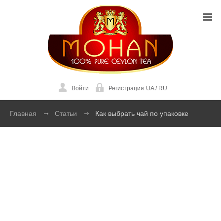
Войти
Регистрация
UA
/
RU
Главная
Статьи
Как выбрать чай по упаковке